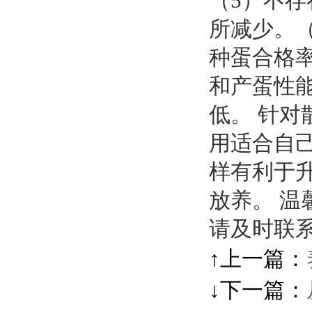
（5）不
所减少。
种蛋合格
和产蛋性
低。 针
用适合自
样有利于
放养。 
请及时联
↑上一篇：
↓下一篇：