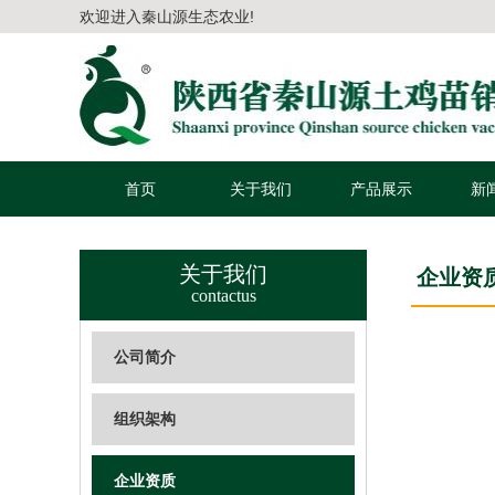
欢迎进入秦山源生态农业!
首页
关于我们
产品展示
新
关于我们
企业资
contactus
公司简介
组织架构
企业资质