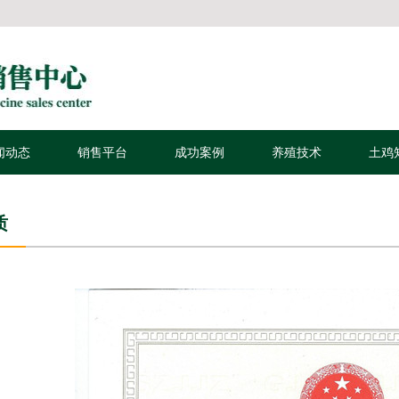
闻动态
销售平台
成功案例
养殖技术
土鸡
质