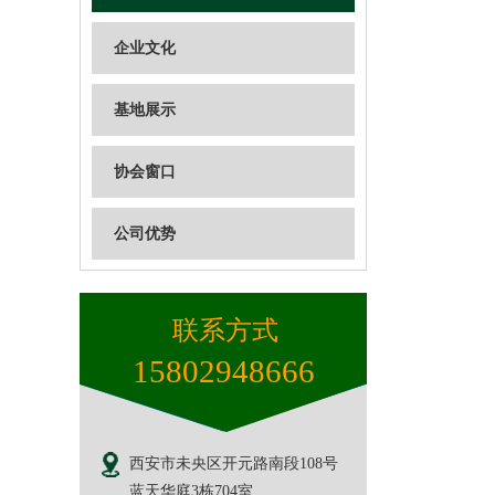
企业文化
基地展示
协会窗口
公司优势
联系方式
15802948666
西安市未央区开元路南段108号
蓝天华庭3栋704室