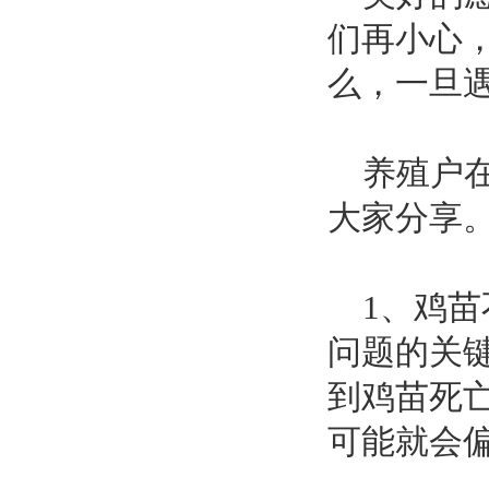
们再小心
么，一旦
养殖户在
大家分享
1、鸡苗
问题的关
到鸡苗死
可能就会