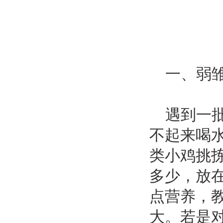
一、弱雏
遇到一批
不起来喝
类小鸡挑
多少，放
点营养，
大。若是