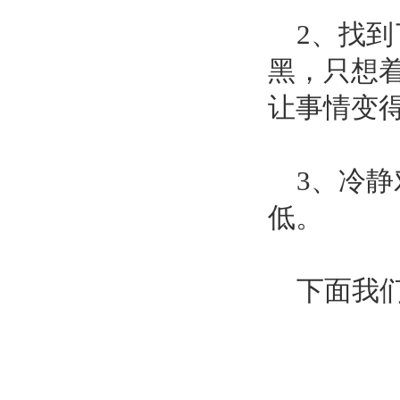
2、找到
黑，只想
让事情变
3、冷静
低。
下面我们