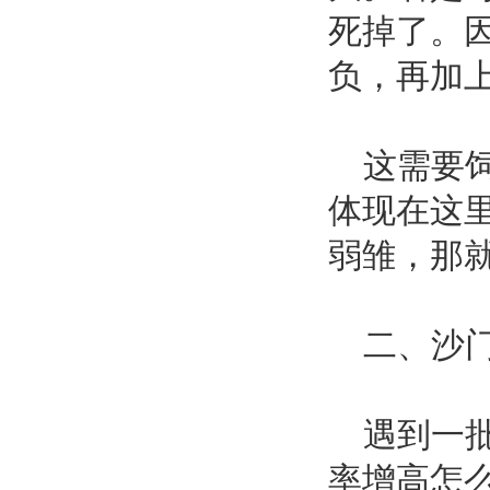
死掉了。
负，再加
这需要饲
体现在这
弱雏，那
二、沙门
遇到一批
率增高怎