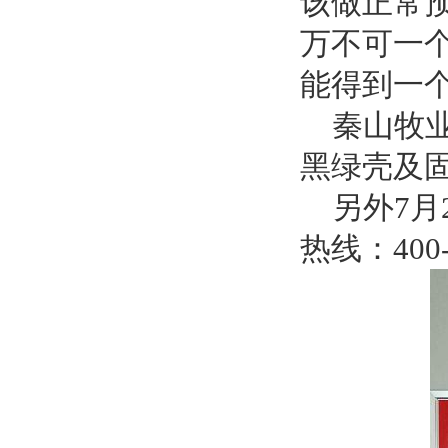
该做正常
万不可一
能得到一
秦山牧业2
黑绿壳及
另外7月
热线：400-0