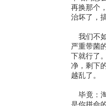
再换那个
治坏了，
我们不如
严重带菌
下就行了
净，剩下
越乱了。
毕竟：淘
是你拼命