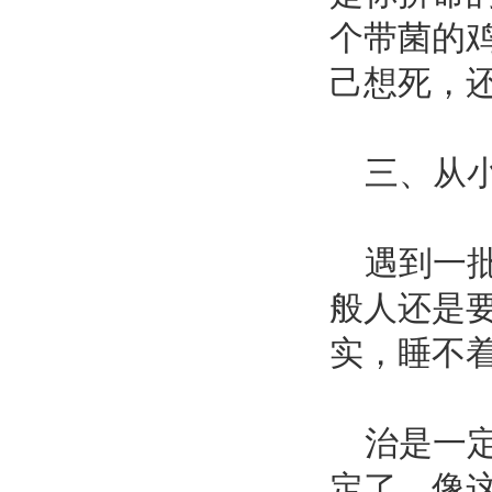
个带菌的
己想死，
三、从小
遇到一批
般人还是
实，睡不
治是一定
定了。像