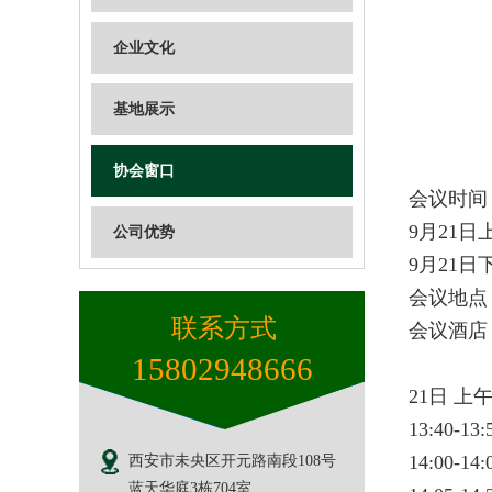
企业文化
基地展示
协会窗口
会议时间：
9月2
公司优势
9月21日
会议地点
联系方式
会议酒店
15802948666
21日 上
13:40-
14:00-
西安市未央区开元路南段108号
蓝天华庭3栋704室