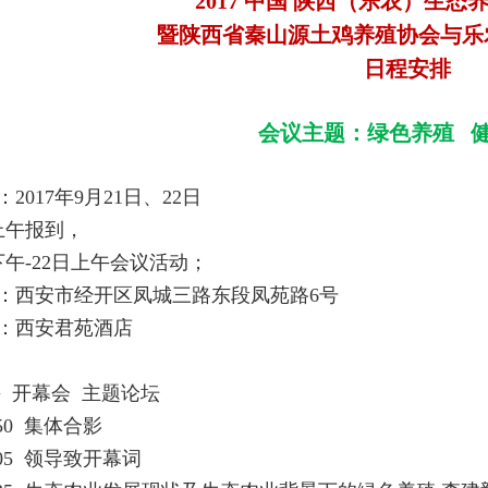
2017 中国 陕西（乐农）生
暨陕西省秦山源土鸡养殖协会与乐
日程安排
会议主题：绿色养殖 
2017年9月21日、22日
1日上午报到，
下午-22日上午会议活动；
：
西安市经开区凤城三路东段凤苑路6号
：西安君苑酒店
午 开幕会 主题论坛
13:50 集体合影
14:05 领导致开幕词