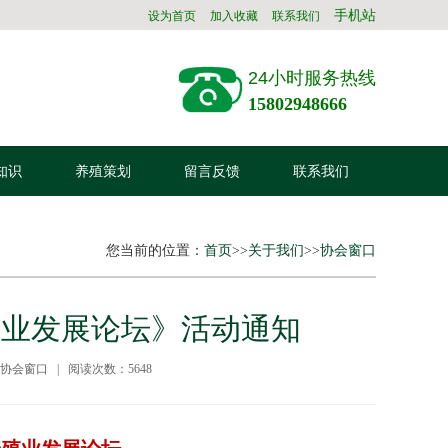
手机站
设为首页
加入收藏
联系我们
24小时服务热线
15802948666
知识
养殖策划
留言反馈
联系我们
您当前的位置：
首页
>>
关于我们
>>
协会窗口
殖业发展论坛》活动通知
：协会窗口 | 阅读次数：5648