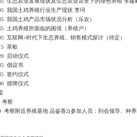
-14:35 生态农业发展现状及生态农业背景下的绿色养殖 李
-15:05 我国土鸡养殖行业生产现状 李珂
-15:35 我国土鸡产品市场状况分析（乐农）
-15:45 土鸡养殖所面临的困境（养殖户）
-16:05 互联网+时代下生态养殖、销售模式探讨（待定）
6:15 茶歇
16:20 启动仪式
6:35 倡议书
16:45 签约仪式
17:00 授牌仪式
晚宴
午 考察
11:30 考察附近养殖基地 品鉴香2(参加人员：到会领导、
束